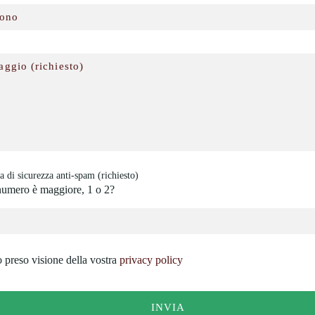
di sicurezza anti-spam (richiesto)
umero è maggiore, 1 o 2?
 preso visione della vostra
privacy policy