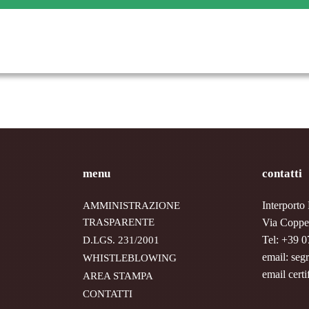
menu
contatti
Interport
AMMINISTRAZIONE
TRASPARENTE
Via Coppet
Tel: +39 
D.LGS. 231/2001
email: seg
WHISTLEBLOWING
email cert
AREA STAMPA
CONTATTI