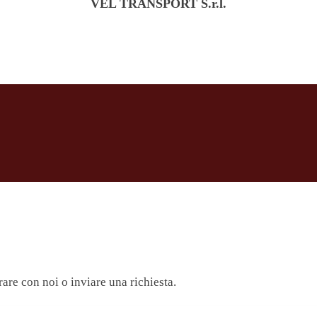
VEL TRANSPORT S.r.l.
are con noi o inviare una richiesta.