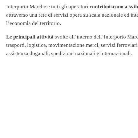
Interporto Marche e tutti gli operatori
contribuiscono a sv
attraverso una rete di servizi opera su scala nazionale ed in
l’economia del territorio.
Le principali attività
svolte all’interno dell’Interporto Mar
trasporti, logistica, movimentazione merci, servizi ferroviari 
assistenza doganali, spedizioni nazionali e internazionali.