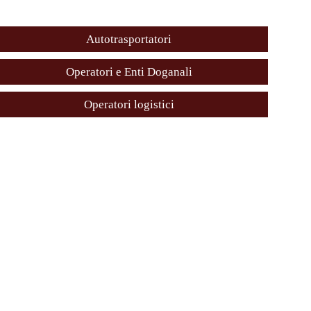
Autotrasportatori
Operatori e Enti Doganali
Operatori logistici