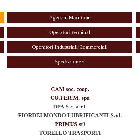
Agenzie Marittime
Operatori terminal
Operatori Industriali/Commerciali
Spedizionieri
CAM soc. coop.
CO.FER.M. spa
DPA S.c. a r.l.
FIORDELMONDO LUBRIFICANTI S.r.l.
PRIMUS srl
TORELLO TRASPORTI