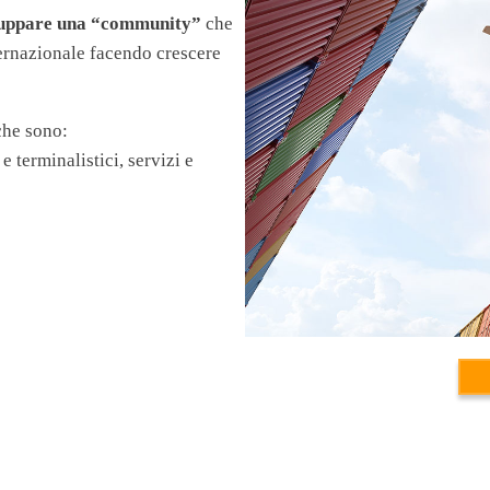
iluppare una “community”
che
ternazionale facendo crescere
che sono:
e terminalistici, servizi e