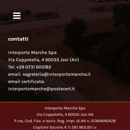
contatti
Interporto Marche Spa
Via Coppetella, 4 60035 Jesi (An)
Tel: +39 0731 605182
email: segreteria@interportomarche.it
email certificata:
interportomarche@postecert.it
Interporto Marche Spa
Via Coppetella, 4 60035 Jesi AN
P.Iva, Cod. Fisc. e Iscriz. Reg. Impr. di AN n. 01364690428
Capitale Sociale: € 11.581.963,00 i.v.