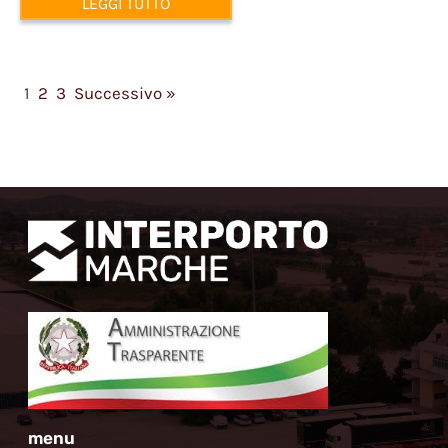
LEGGI TUTTO
1
2
3
Successivo »
menu