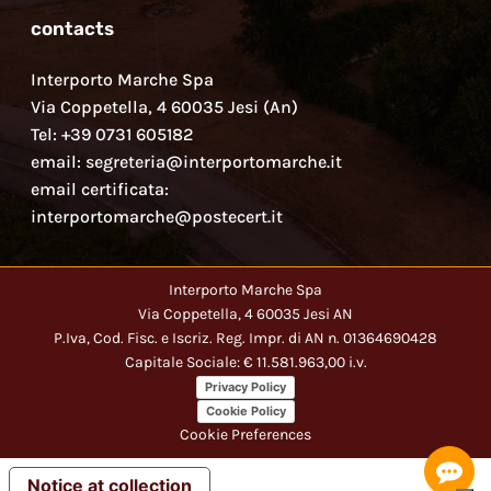
contacts
Interporto Marche Spa
Via Coppetella, 4 60035 Jesi (An)
Tel: +39 0731 605182
email: segreteria@interportomarche.it
email certificata:
interportomarche@postecert.it
Interporto Marche Spa
Via Coppetella, 4 60035 Jesi AN
P.Iva, Cod. Fisc. e Iscriz. Reg. Impr. di AN n. 01364690428
Capitale Sociale: € 11.581.963,00 i.v.
Privacy Policy
Cookie Policy
Cookie Preferences
Notice at collection