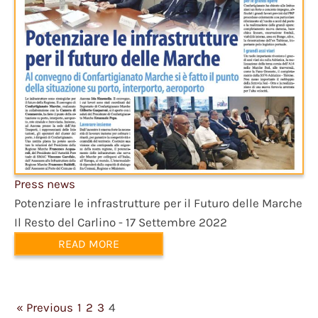
Press news
Potenziare le infrastrutture per il Futuro delle Marche
Il Resto del Carlino - 17 Settembre 2022
READ MORE
« Previous
1
2
3
4