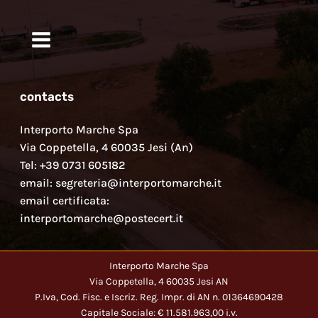
contacts
Interporto Marche Spa
Via Coppetella, 4 60035 Jesi (An)
Tel: +39 0731 605182
email: segreteria@interportomarche.it
email certificata:
interportomarche@postecert.it
Interporto Marche Spa
Via Coppetella, 4 60035 Jesi AN
P.Iva, Cod. Fisc. e Iscriz. Reg. Impr. di AN n. 01364690428
Capitale Sociale: € 11.581.963,00 i.v.