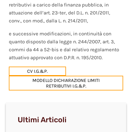
retributivi a carico della finanza pubblica, in
attuazione dell’art. 23-ter, del D.L. n. 201/2011,
conv., con mod., dalla L. n. 214/2011,
e successive modificazioni, in continuità con
quanto disposto dalla legge n. 244/2007, art. 3,
commi da 44 a 52-bis e dal relativo regolamento
attuativo approvato con D.P.R. n. 195/2010.
CV I.G.&P.
MODELLO DICHIARAZIONE LIMITI
RETRIBUTIVI I.G.&P.
Ultimi Articoli