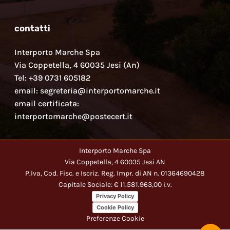
contatti
Interporto Marche Spa
Via Coppetella, 4 60035 Jesi (An)
Tel: +39 0731 605182
email: segreteria@interportomarche.it
email certificata:
interportomarche@postecert.it
Interporto Marche Spa
Via Coppetella, 4 60035 Jesi AN
P.Iva, Cod. Fisc. e Iscriz. Reg. Impr. di AN n. 01364690428
Capitale Sociale: € 11.581.963,00 i.v.
Privacy Policy
Cookie Policy
Preferenze Cookie