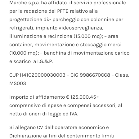
Marche s.p.a. ha affidato il servizio professionale
per la redazione del PFTE relativo alla
progettazione di:- parcheggio con colonnine per
refrigerati, impianto videosorveglianza,
illuminazione e recinzione (15.000 mq); – area
container, movimentazione e stoccaggio merci
(10.000 mq); – banchina di movimentazione carico
e scarico a I.G.&P.
CUP H41C20000030003 – CIG 9986670CC8 – Class.
MS003
Importo di affidamento € 125.000,45=
comprensivo di spese e compensi accessori, al
netto di oneri di legge ed IVA.
Si allegano CV dell’operatore economico e
Dichiarazione ai fini del contenimento limiti