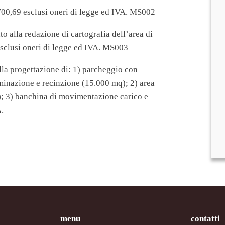
700,69 esclusi oneri di legge ed IVA. MS002
o alla redazione di cartografia dell’area di
esclusi oneri di legge ed IVA. MS003
lla progettazione di: 1) parcheggio con
uminazione e recinzione (15.000 mq); 2) area
; 3) banchina di movimentazione carico e
.
menu
contatti