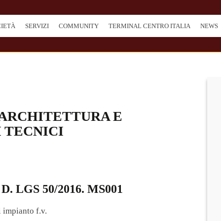
CIETÀ
SERVIZI
COMMUNITY
TERMINAL CENTRO ITALIA
NEWS
 ARCHITETTURA E
I TECNICI
D. LGS 50/2016. MS001
 impianto f.v.