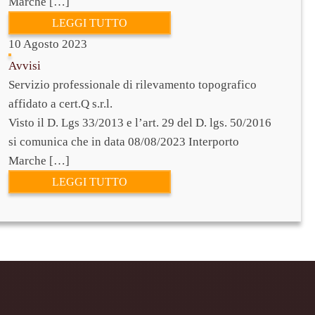
Marche […]
LEGGI TUTTO
10 Agosto 2023
Avvisi
Servizio professionale di rilevamento topografico
affidato a cert.Q s.r.l.
Visto il D. Lgs 33/2013 e l’art. 29 del D. lgs. 50/2016
si comunica che in data 08/08/2023 Interporto
Marche […]
LEGGI TUTTO