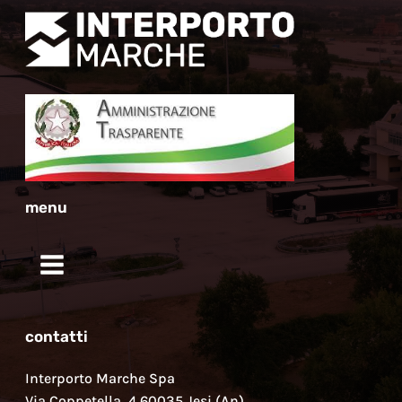
menu
contatti
Interporto Marche Spa
Via Coppetella, 4 60035 Jesi (An)