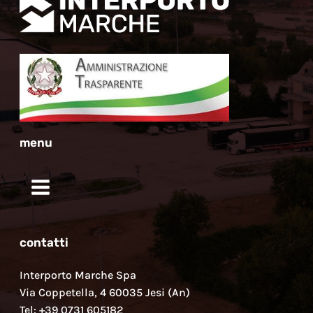
menu
contatti
Interporto Marche Spa
Via Coppetella, 4 60035 Jesi (An)
Tel: +39 0731 605182