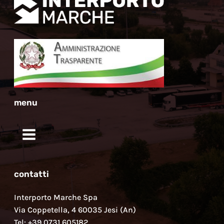
menu
contatti
Interporto Marche Spa
Via Coppetella, 4 60035 Jesi (An)
Tel: +39 0731 605182