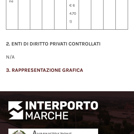
ne
€ 6
4.70
1)
2. ENTI DI DIRITTO PRIVATI CONTROLLATI
N/A
3
. RAPPRESENTAZIONE GRAFICA