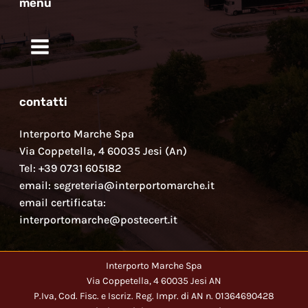
menu
contatti
Interporto Marche Spa
Via Coppetella, 4 60035 Jesi (An)
Tel: +39 0731 605182
email: segreteria@interportomarche.it
email certificata:
interportomarche@postecert.it
Interporto Marche Spa
Via Coppetella, 4 60035 Jesi AN
P.Iva, Cod. Fisc. e Iscriz. Reg. Impr. di AN n. 01364690428