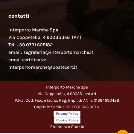
contatti
Interporto Marche Spa
Via Coppetella, 4 60035 Jesi (An)
Tel: +39 0731 605182
email: segreteria@interportomarche.it
email certificata:
interportomarche@postecert.it
Interporto Marche Spa
Via Coppetella, 4 60035 Jesi AN
P.Iva, Cod. Fisc. e Iscriz. Reg. Impr. di AN n. 01364690428
Capitale Sociale: € 11.581.963,00 i.v.
Privacy Policy
Cookie Policy
Preferenze Cookie