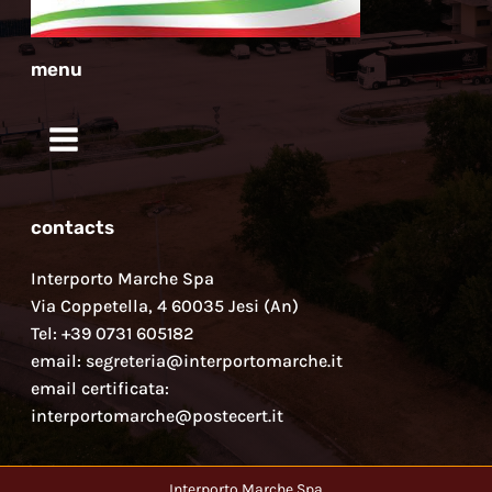
menu
contacts
Interporto Marche Spa
Via Coppetella, 4 60035 Jesi (An)
Tel: +39 0731 605182
email: segreteria@interportomarche.it
email certificata:
interportomarche@postecert.it
Interporto Marche Spa