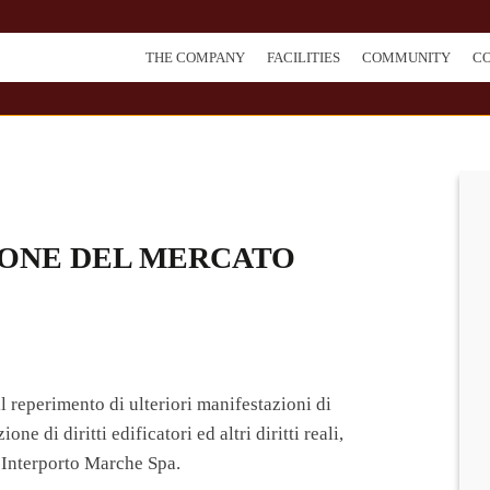
THE COMPANY
FACILITIES
COMMUNITY
CO
IONE DEL MERCATO
l reperimento di ulteriori manifestazioni di
ne di diritti edificatori ed altri diritti reali,
à Interporto Marche Spa.