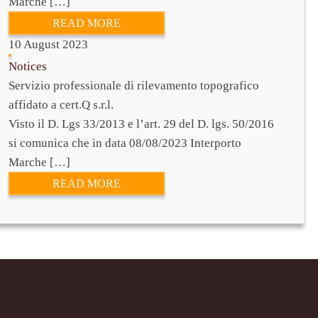
Marche […]
READ MORE
10 August 2023
Notices
Servizio professionale di rilevamento topografico
affidato a cert.Q s.r.l.
Visto il D. Lgs 33/2013 e l’art. 29 del D. lgs. 50/2016
si comunica che in data 08/08/2023 Interporto
Marche […]
READ MORE