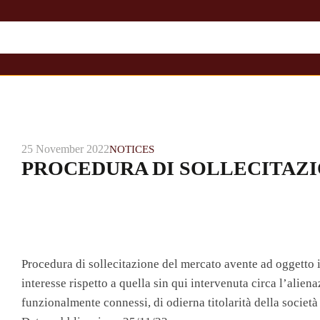
25 November 2022
NOTICES
PROCEDURA DI SOLLECITAZ
Procedura di sollecitazione del mercato avente ad oggetto i
interesse rispetto a quella sin qui intervenuta circa l’alienazio
funzionalmente connessi, di odierna titolarità della societ