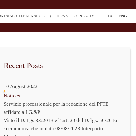
NTAINER TERMINAL (T.C.I.)
NEWS
CONTACTS
ITA
ENG
Recent Posts
10 August 2023
Notices
Servizio professionale per la redazione del PFTE
affidato a I.G.&P
Visto il D. Lgs 33/2013 e l’art. 29 del D. lgs. 50/2016
si comunica che in data 08/08/2023 Interporto