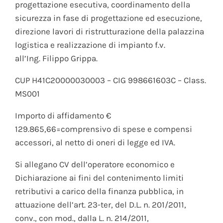
progettazione esecutiva, coordinamento della
sicurezza in fase di progettazione ed esecuzione,
direzione lavori di ristrutturazione della palazzina
logistica e realizzazione di impianto f.v.
all’Ing. Filippo Grippa.
CUP H41C20000030003 – CIG 998661603C – Class.
MS001
Importo di affidamento €
129.865,66=comprensivo di spese e compensi
accessori, al netto di oneri di legge ed IVA.
Si allegano CV dell’operatore economico e
Dichiarazione ai fini del contenimento limiti
retributivi a carico della finanza pubblica, in
attuazione dell’art. 23-ter, del D.L. n. 201/2011,
conv., con mod., dalla L. n. 214/2011,