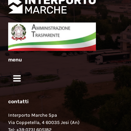
menu
contatti
Interporto Marche Spa
Via Coppetella, 4 60035 Jesi (An)
Tel: +39 0731 605182