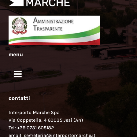
menu
contatti
Interporto Marche Spa
Via Coppetella, 4 60035 Jesi (An)
Tel: +39 0731 605182
email: segreteria@interportomarche.it