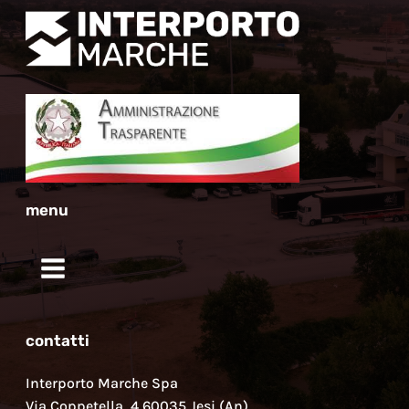
menu
contatti
Interporto Marche Spa
Via Coppetella, 4 60035 Jesi (An)