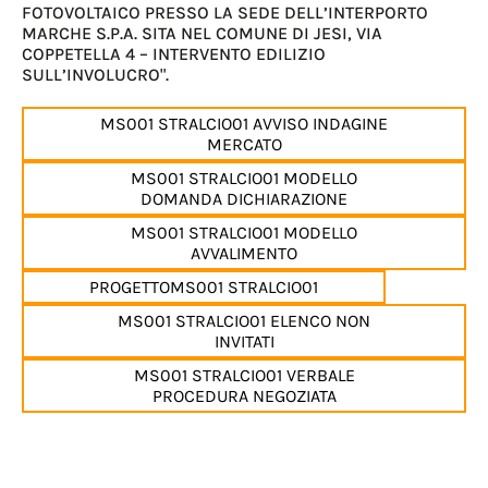
FOTOVOLTAICO PRESSO LA SEDE DELL’INTERPORTO
MARCHE S.P.A. SITA NEL COMUNE DI JESI, VIA
COPPETELLA 4 – INTERVENTO EDILIZIO
SULL’INVOLUCRO".
MS001 STRALCIO01 AVVISO INDAGINE
MERCATO
MS001 STRALCIO01 MODELLO
DOMANDA DICHIARAZIONE
MS001 STRALCIO01 MODELLO
AVVALIMENTO
PROGETTOMS001 STRALCIO01
MS001 STRALCIO01 ELENCO NON
INVITATI
MS001 STRALCIO01 VERBALE
PROCEDURA NEGOZIATA