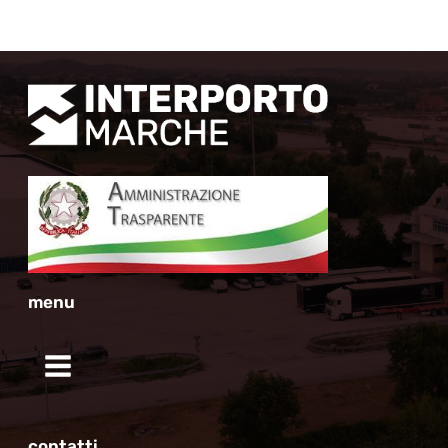
menu
contatti