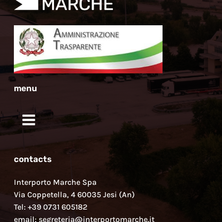
menu
contacts
Interporto Marche Spa
Via Coppetella, 4 60035 Jesi (An)
Tel: +39 0731 605182
email: segreteria@interportomarche.it