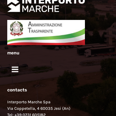
menu
contacts
Interporto Marche Spa
Via Coppetella, 4 60035 Jesi (An)
Tel: +39 0731 605182