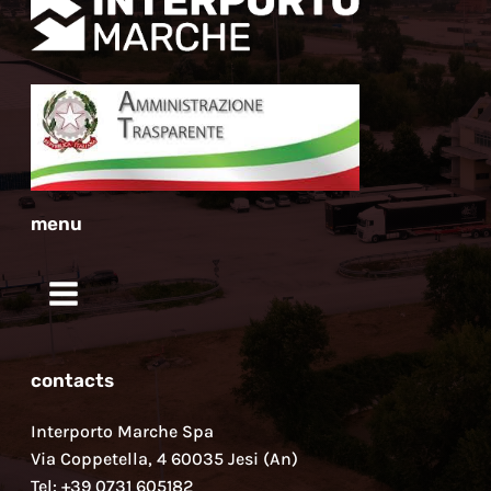
menu
contacts
Interporto Marche Spa
Via Coppetella, 4 60035 Jesi (An)
Tel: +39 0731 605182