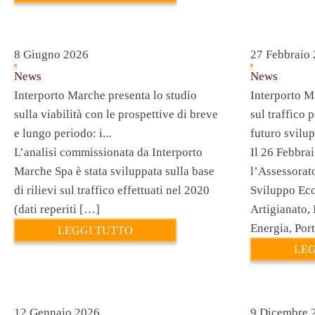
8 Giugno 2026
27 Febbraio
News
News
Interporto Marche presenta lo studio
Interporto Ma
sulla viabilità con le prospettive di breve
sul traffico 
e lungo periodo: i...
futuro svilup
L’analisi commissionata da Interporto
Il 26 Febbra
Marche Spa è stata sviluppata sulla base
l’Assessorat
di rilievi sul traffico effettuati nel 2020
Sviluppo Eco
(dati reperiti […]
Artigianato,
Energia, Por
LEGGI TUTTO
LEG
12 Gennaio 2026
9 Dicembre 