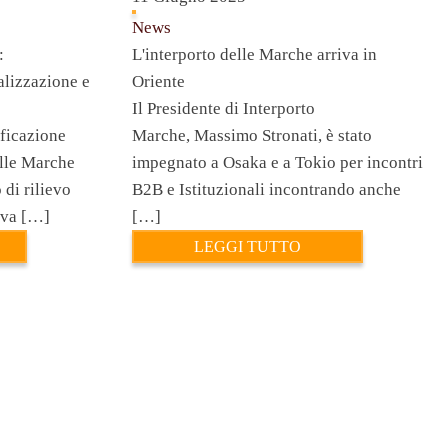
News
:
L'interporto delle Marche arriva in
alizzazione e
Oriente
Il Presidente di Interporto
ificazione
Marche, Massimo Stronati, è stato
elle Marche
impegnato a Osaka e a Tokio per incontri
 di rilievo
B2B e Istituzionali incontrando anche
ova […]
[…]
LEGGI TUTTO