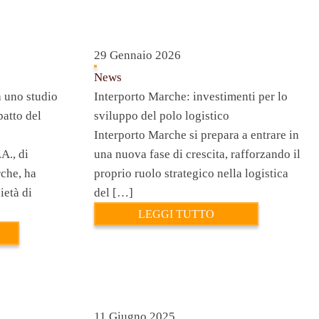
29 Gennaio 2026
News
a uno studio
Interporto Marche: investimenti per lo
patto del
sviluppo del polo logistico
Interporto Marche si prepara a entrare in
A., di
una nuova fase di crescita, rafforzando il
che, ha
proprio ruolo strategico nella logistica
ietà di
del […]
LEGGI TUTTO
11 Giugno 2025