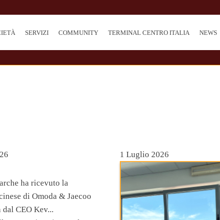
CIETÀ
SERVIZI
COMMUNITY
TERMINAL CENTRO ITALIA
NEWS
026
1 Luglio 2026
arche ha ricevuto la
 cinese di Omoda & Jaecoo
a dal CEO Kev...