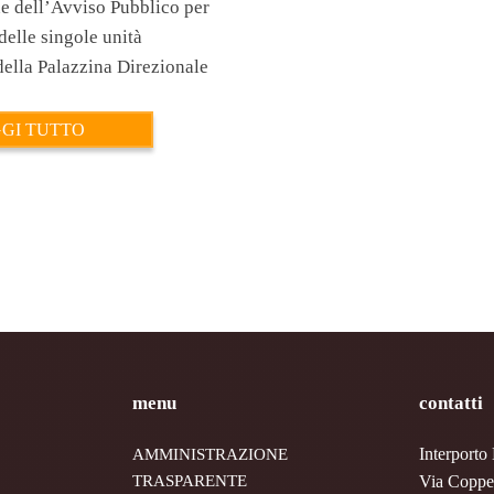
e dell’Avviso Pubblico per
delle singole unità
della Palazzina Direzionale
GI TUTTO
menu
contatti
Interport
AMMINISTRAZIONE
TRASPARENTE
Via Coppet