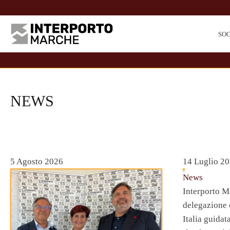
SO
NEWS
5 Agosto 2026
14 Luglio 2
News
Interporto M
delegazione
Italia guidat