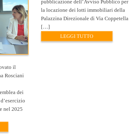
pubblicazione dell’Avviso Pubblico per
la locazione dei lotti immobiliari della
Palazzina Direzionale di Via Coppetella
[…]
LEGGI TUTTO
vato il
na Rosciani
semblea dei
 d’esercizio
he nel 2025