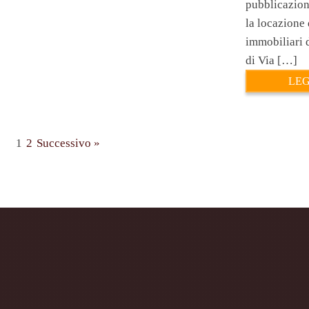
pubblicazion
la locazione 
immobiliari 
di Via […]
LEG
1
2
Successivo »