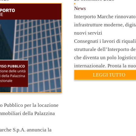
News
Interporto Marche rinnovato
infrastrutture moderne, digit
nuovi servizi
Consegnati i lavori di riqual
strutturale dell’Interporto d
che diventa un polo logistico
internazionale. Pronta la nu
LEGGI TUTTO
 Pubblico per la locazione
mmobiliari della Palazzina
arche S.p.A. annuncia la