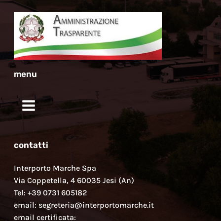
menu
contatti
Interporto Marche Spa
Via Coppetella, 4 60035 Jesi (An)
Tel: +39 0731 605182
email: segreteria@interportomarche.it
email certificata: