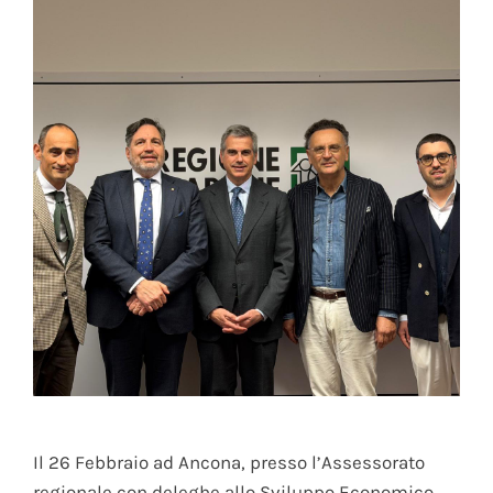
Il 26 Febbraio ad Ancona, presso l’Assessorato
regionale con deleghe allo Sviluppo Economico,