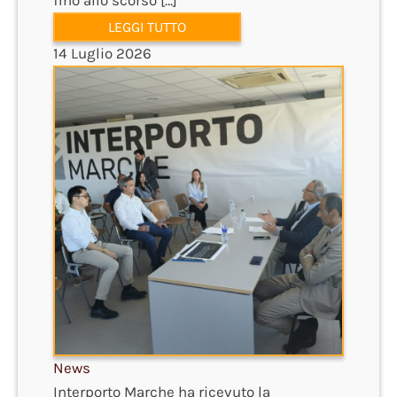
fino allo scorso […]
LEGGI TUTTO
14 Luglio 2026
News
Interporto Marche ha ricevuto la