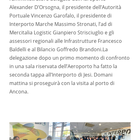
Alexander D’Orsogna, il presidente dell’Autorità
Portuale Vincenzo Garofalo, il presidente di
Interporto Marche Massimo Stronati, l’ad di
Mercitalia Logistic Gianpiero Strisciuglio e gli
assessori regionali alle Infrastrutture Francesco
Baldelli e al Bilancio Goffredo Brandoni.La
delegazione dopo un primo momento di confronto
in una sala riservata dell’Aeroporto ha fatto la
seconda tappa all’Interporto di Jesi. Domani
mattina si proseguirà con la visita al porto di
Ancona.