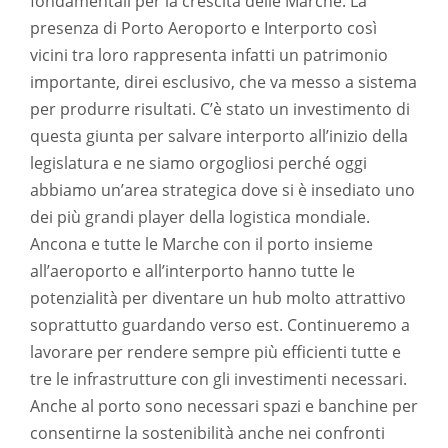
fondamentali per la crescita delle Marche. La
presenza di Porto Aeroporto e Interporto così
vicini tra loro rappresenta infatti un patrimonio
importante, direi esclusivo, che va messo a sistema
per produrre risultati. C’è stato un investimento di
questa giunta per salvare interporto all’inizio della
legislatura e ne siamo orgogliosi perché oggi
abbiamo un’area strategica dove si è insediato uno
dei più grandi player della logistica mondiale.
Ancona e tutte le Marche con il porto insieme
all’aeroporto e all’interporto hanno tutte le
potenzialità per diventare un hub molto attrattivo
soprattutto guardando verso est. Continueremo a
lavorare per rendere sempre più efficienti tutte e
tre le infrastrutture con gli investimenti necessari.
Anche al porto sono necessari spazi e banchine per
consentirne la sostenibilità anche nei confronti