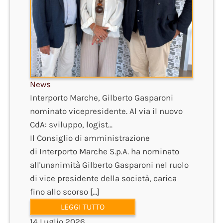
News
Interporto Marche, Gilberto Gasparoni
nominato vicepresidente. Al via il nuovo
CdA: sviluppo, logist...
Il Consiglio di amministrazione
di Interporto Marche S.p.A. ha nominato
all'unanimità Gilberto Gasparoni nel ruolo
di vice presidente della società, carica
fino allo scorso […]
LEGGI TUTTO
14 Luglio 2026