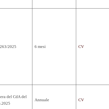
. 263/2025
6 mesi
CV
era del CdA del
Annuale
CV
6.2025