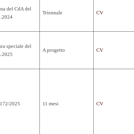
na del CdA del
Triennale
CV
2.2024
ra speciale del
A progetto
CV
3.2025
. 172/2025
11 mesi
CV