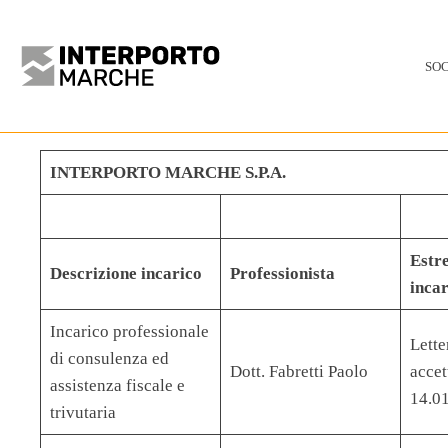
SO
INTERPORTO MARCHE S.P.A.
Estr
Descrizione incarico
Professionista
incar
Incarico professionale
Lette
di consulenza ed
Dott. Fabretti Paolo
accet
assistenza fiscale e
14.0
trivutaria