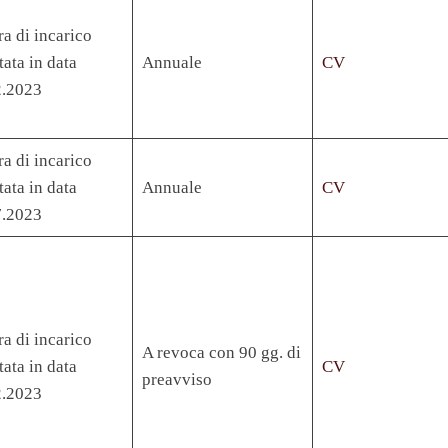
ra di incarico
tata in data
Annuale
CV
2.2023
ra di incarico
tata in data
Annuale
CV
7.2023
ra di incarico
A revoca con 90 gg. di
tata in data
CV
preavviso
2.2023