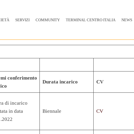
CIETÀ
SERVIZI
COMMUNITY
TERMINAL CENTRO ITALIA
NEWS
emi conferimento
Durata incarico
CV
ico
ra di incarico
tata in data
Biennale
CV
1.2022