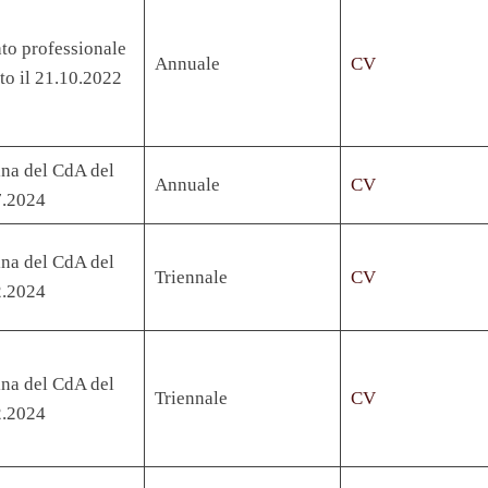
o professionale
Annuale
CV
to il 21.10.2022
na del CdA del
Annuale
CV
7.2024
na del CdA del
Triennale
CV
2.2024
na del CdA del
Triennale
CV
2.2024